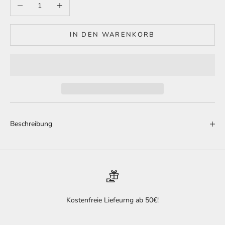
Anzahl verringern
Anzahl erhöhen
IN DEN WARENKORB
Beschreibung
Kostenfreie Liefeurng ab 50€!