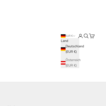
Anmelden
Suchen
Warenkorb
EUR €
Land
Deutschland
(EUR €)
Österreich
(EUR €)