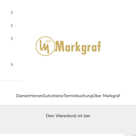
Markgraf Trachten
Damen
Herren
Gutscheine
Terminbuchung
Über Markgraf
Dein Warenkorb ist leer