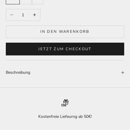
Anzahl verringern
Anzahl erhöhen
IN DEN WARENKORB
JETZT ZUM CHECKOUT
Beschreibung
Kostenfreie Liefeurng ab 50€!